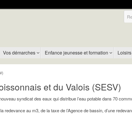
Vos démarches
Enfance jeunesse et formation
Loisirs
V)
oissonnais et du Valois (SESV)
u nouveau syndicat des eaux qui distribue l’eau potable dans 70 comm
la redevance au m3, de la taxe de l’Agence de bassin, d’une redevanc