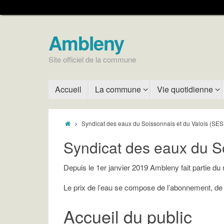
Ambleny
Site officiel de la commune
Accueil
La commune
Vie quotidienne
Syndicat des eaux du Soissonnais et du Valois (SES
Syndicat des eaux du S
Depuis le 1er janvier 2019 Ambleny fait partie d
Le prix de l’eau se compose de l’abonnement, de 
Accueil du public