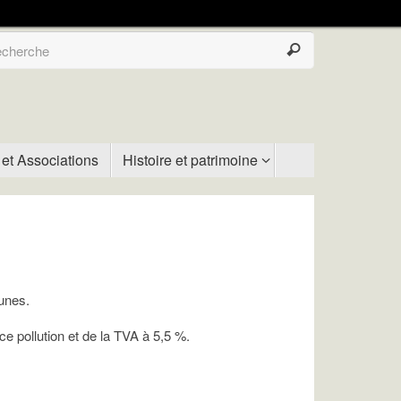
 et Associations
Histoire et patrimoine
unes.
e pollution et de la TVA à 5,5 %.