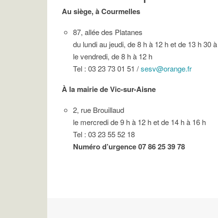
Au siège, à Courmelles
87, allée des Platanes
du lundi au jeudi, de 8 h à 12 h et de 13 h 30 à
le vendredi, de 8 h à 12 h
Tel : 03 23 73 01 51 /
sesv@orange.fr
À la mairie de Vic-sur-Aisne
2, rue Brouillaud
le mercredi de 9 h à 12 h et de 14 h à 16 h
Tel : 03 23 55 52 18
Numéro d’urgence 07 86 25 39 78