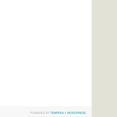
POWERED BY
TEMPERA
&
WORDPRESS.