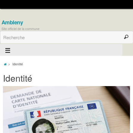
Ambleny
Site officiel de la commune
Identité
Identité