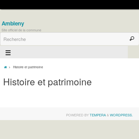
Ambleny
Site officiel de la commune
Histoire et patrimoine
Histoire et patrimoine
POWERED BY
TEMPERA
&
WORDPRESS.