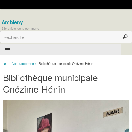
Ambleny
Site officiel de la commune
Vie quotidienne
Bibliothèque municipale Onézime-Hénin
Bibliothèque municipale
Onézime-Hénin