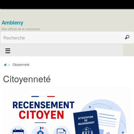
Ambleny
Site officiel de la commune
Citoyenneté
Citoyenneté