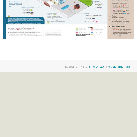
POWERED BY
TEMPERA
&
WORDPRESS.