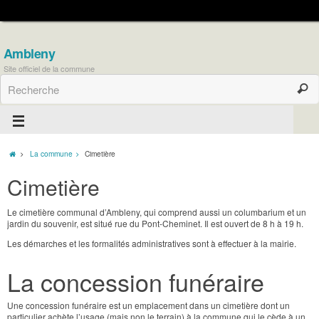
Ambleny
Site officiel de la commune
La commune
Cimetière
Cimetière
Le cimetière communal d’Ambleny, qui comprend aussi un columbarium et un
jardin du souvenir, est situé rue du Pont-Cheminet. Il est ouvert de 8 h à 19 h.
Les démarches et les formalités administratives sont à effectuer à la mairie.
La concession funéraire
Une concession funéraire est un emplacement dans un cimetière dont un
particulier achète l’usage (mais non le terrain) à la commune qui le cède à un