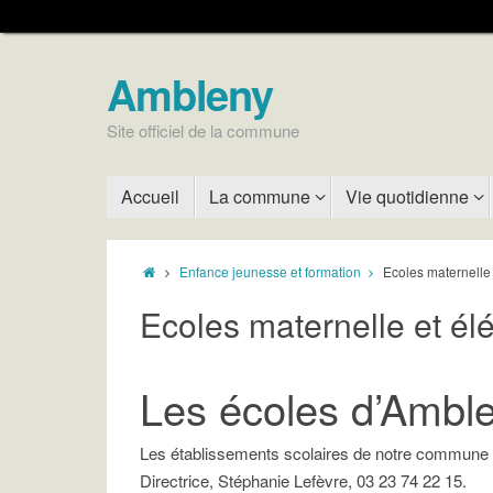
Ambleny
Site officiel de la commune
Accueil
La commune
Vie quotidienne
Enfance jeunesse et formation
Ecoles maternelle
Ecoles maternelle et él
Les écoles d’Ambl
Les établissements scolaires de notre commune
Directrice, Stéphanie Lefèvre, 03 23 74 22 15.