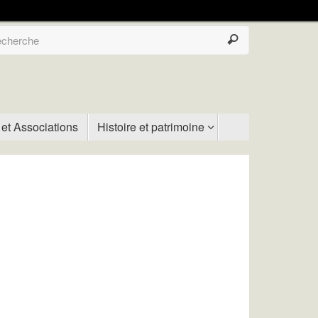
 et Associations
Histoire et patrimoine