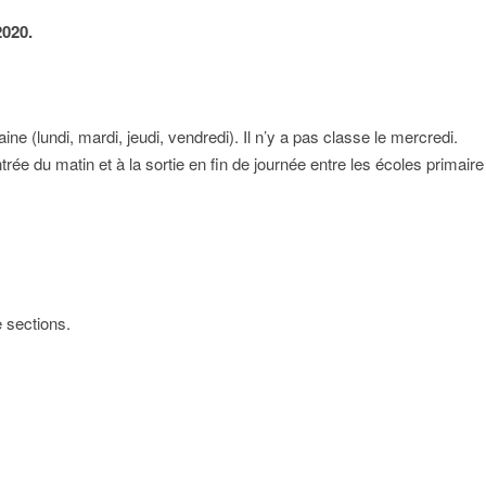
2020.
e (lundi, mardi, jeudi, vendredi). Il n’y a pas classe le mercredi.
trée du matin et à la sortie en fin de journée entre les écoles primaire
 sections.