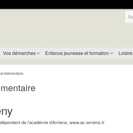
Vos démarches
Enfance jeunesse et formation
Loisirs
 et élémentaire
émentaire
eny
 dépendent de l’académie d’Amiens, www.ac-amiens.fr