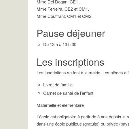
Mme Del Degan, CE1 .
Mme Ferreira, CE2 et CM1.
Mme Couffrant, CM1 et CM2.
Pause déjeuner
De 12 h à 13 h 30.
Les inscriptions
Les inscriptions se font à la mairie. Les pièces à f
Livret de famille.
Carnet de santé de l’enfant.
Maternelle et élémentaire
L’école est obligatoire à partir de 3 ans depuis la
dans une école publique (gratuite) ou privée (paya