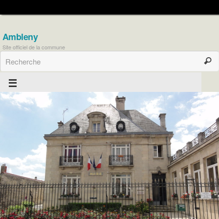
Ambleny
Site officiel de la commune