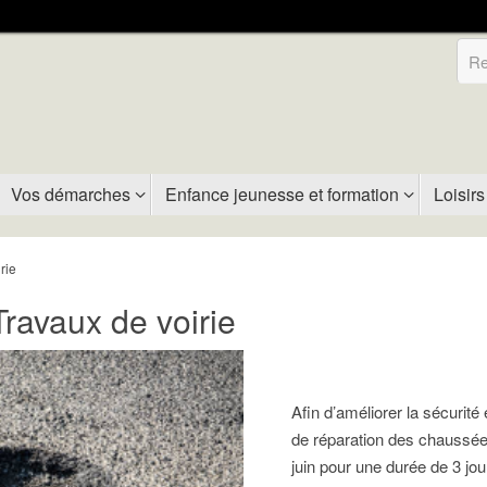
Vos démarches
Enfance jeunesse et formation
Loisirs
rie
avaux de voirie
Afin d’améliorer la sécurité 
de réparation des chaussées
juin pour une durée de 3 jou