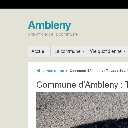
Ambleny
Site officiel de la commune
Accueil
La commune
Vie quotidienne
Non classé
Commune d’Ambleny : Travaux de voi
Commune d’Ambleny : Tr