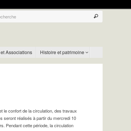
 et Associations
Histoire et patrimoine
et le confort de la circulation, des travaux
 seront réalisés à partir du mercredi 10
rs. Pendant cette période, la circulation