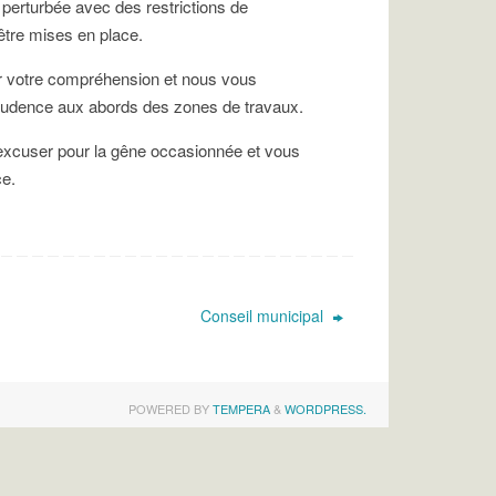
perturbée avec des restrictions de
être mises en place.
 votre compréhension et nous vous
prudence aux abords des zones de travaux.
xcuser pour la gêne occasionnée et vous
ce.
Conseil municipal
POWERED BY
TEMPERA
&
WORDPRESS.